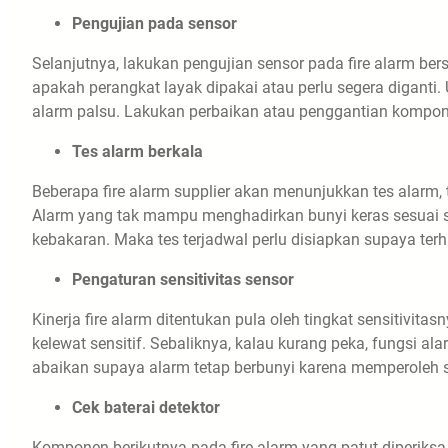
Pengujian pada sensor
Selanjutnya, lakukan pengujian sensor pada fire alarm 
apakah perangkat layak dipakai atau perlu segera diganti
alarm palsu. Lakukan perbaikan atau penggantian kompone
Tes alarm berkala
Beberapa fire alarm supplier akan menunjukkan tes alarm,
Alarm yang tak mampu menghadirkan bunyi keras sesuai s
kebakaran. Maka tes terjadwal perlu disiapkan supaya terhi
Pengaturan sensitivitas sensor
Kinerja fire alarm ditentukan pula oleh tingkat sensitivit
kelewat sensitif. Sebaliknya, kalau kurang peka, fungsi a
abaikan supaya alarm tetap berbunyi karena memperoleh siny
Cek baterai detektor
Komponen berikutnya pada fire alarm yang patut diperiksa 