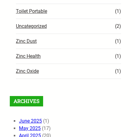
Toilet Portable
(1)
Uncategorized
(2)
Zinc Dust
(1)
Zinc Health
(1)
Zinc Oxide
(1)
ARCHIVES
June 2025
(1)
May 2025
(17)
April 2025
(20)