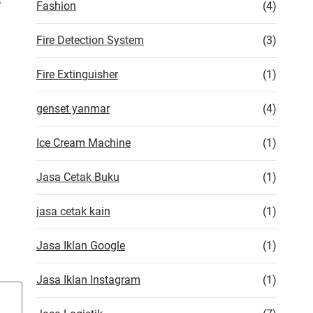
Fashion
(4)
Fire Detection System
(3)
Fire Extinguisher
(1)
genset yanmar
(4)
Ice Cream Machine
(1)
Jasa Cetak Buku
(1)
jasa cetak kain
(1)
Jasa Iklan Google
(1)
Jasa Iklan Instagram
(1)