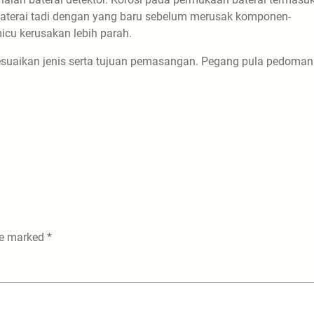
 baterai tadi dengan yang baru sebelum merusak komponen-
icu kerusakan lebih parah.
isesuaikan jenis serta tujuan pemasangan. Pegang pula pedoman
are marked
*