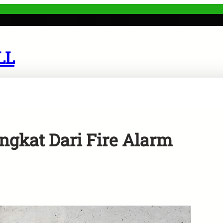
LL
ngkat Dari Fire Alarm