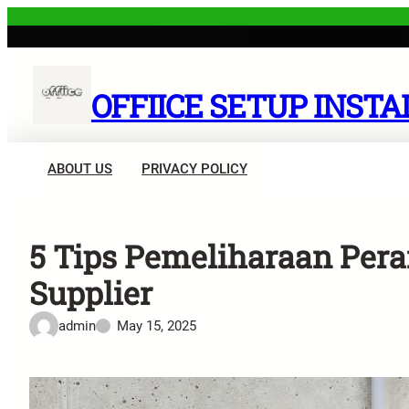
Skip
to
content
OFFIICE SETUP INSTA
ABOUT US
PRIVACY POLICY
5 Tips Pemeliharaan Pera
Supplier
admin
May 15, 2025