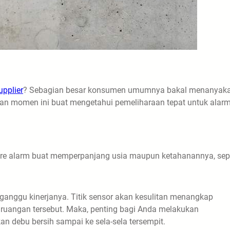
upplier
? Sebagian besar konsumen umumnya bakal menanyak
an momen ini buat mengetahui pemeliharaan tepat untuk alar
re alarm buat memperpanjang usia maupun ketahanannya, sepe
nggu kinerjanya. Titik sensor akan kesulitan menangkap
ruangan tersebut. Maka, penting bagi Anda melakukan
an debu bersih sampai ke sela-sela tersempit.