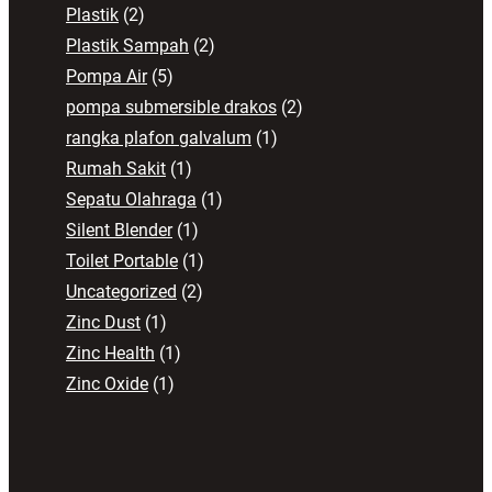
Plastik
(2)
Plastik Sampah
(2)
Pompa Air
(5)
pompa submersible drakos
(2)
rangka plafon galvalum
(1)
Rumah Sakit
(1)
Sepatu Olahraga
(1)
Silent Blender
(1)
Toilet Portable
(1)
Uncategorized
(2)
Zinc Dust
(1)
Zinc Health
(1)
Zinc Oxide
(1)