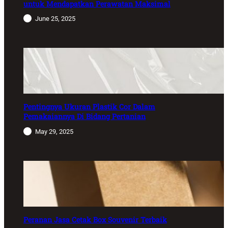
untuk Mendapatkan Perawatan Maksimal
June 25, 2025
Pentingnya Ukuran Plastik Cor Dalam
Pemakaiannya Di Bidang Pertanian
May 29, 2025
Peranan Jasa Cetak Box Souvenir Terbaik