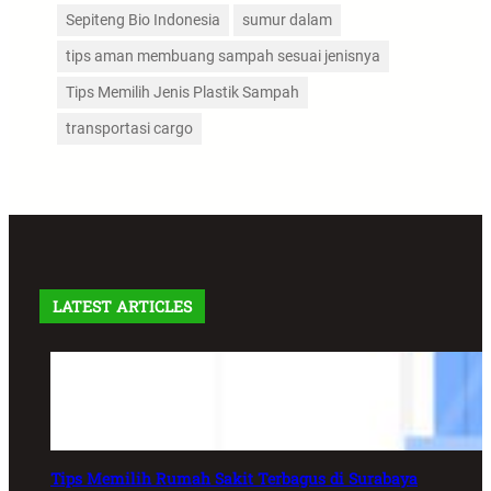
Sepiteng Bio Indonesia
sumur dalam
tips aman membuang sampah sesuai jenisnya
Tips Memilih Jenis Plastik Sampah
transportasi cargo
LATEST ARTICLES
Tips Memilih Rumah Sakit Terbagus di Surabaya