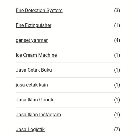
Fire Detection System
(3)
Fire Extinguisher
(1)
genset yanmar
(4)
Ice Cream Machine
(1)
Jasa Cetak Buku
(1)
jasa cetak kain
(1)
Jasa Iklan Google
(1)
Jasa Iklan Instagram
(1)
Jasa Logistik
(7)