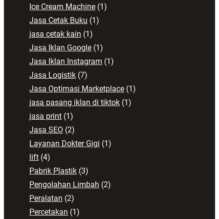
Ice Cream Machine
(1)
Jasa Cetak Buku
(1)
jasa cetak kain
(1)
Jasa Iklan Google
(1)
Jasa Iklan Instagram
(1)
Jasa Logistik
(7)
Jasa Optimasi Marketplace
(1)
jasa pasang iklan di tiktok
(1)
jasa print
(1)
Jasa SEO
(2)
Layanan Dokter Gigi
(1)
lift
(4)
Pabrik Plastik
(3)
Pengolahan Limbah
(2)
Peralatan
(2)
Percetakan
(1)