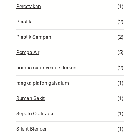
Percetakan
(1)
Plastik
(2)
Plastik Sampah
(2)
Pompa Air
(5)
pompa submersible drakos
(2)
rangka plafon galvalum
(1)
Rumah Sakit
(1)
Sepatu Olahraga
(1)
Silent Blender
(1)