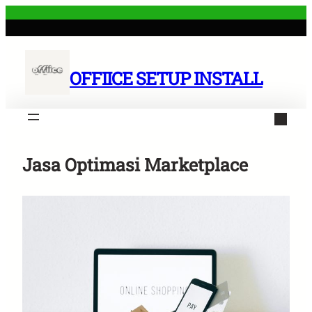
Skip
to
content
OFFIICE SETUP INSTALL
Jasa Optimasi Marketplace