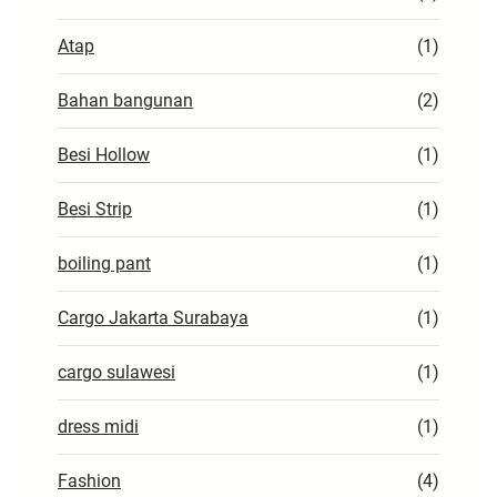
Atap
(1)
Bahan bangunan
(2)
Besi Hollow
(1)
Besi Strip
(1)
boiling pant
(1)
Cargo Jakarta Surabaya
(1)
cargo sulawesi
(1)
dress midi
(1)
Fashion
(4)