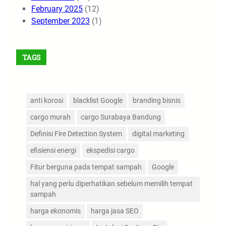
February 2025
(12)
September 2023
(1)
TAGS
anti korosi
blacklist Google
branding bisnis
cargo murah
cargo Surabaya Bandung
Definisi Fire Detection System
digital marketing
efisiensi energi
ekspedisi cargo
Fitur berguna pada tempat sampah
Google
hal yang perlu diperhatikan sebelum memilih tempat
sampah
harga ekonomis
harga jasa SEO