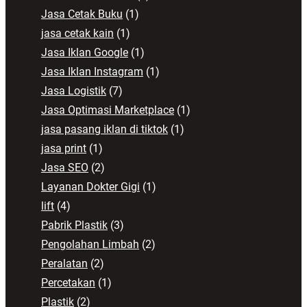
Jasa Cetak Buku
(1)
jasa cetak kain
(1)
Jasa Iklan Google
(1)
Jasa Iklan Instagram
(1)
Jasa Logistik
(7)
Jasa Optimasi Marketplace
(1)
jasa pasang iklan di tiktok
(1)
jasa print
(1)
Jasa SEO
(2)
Layanan Dokter Gigi
(1)
lift
(4)
Pabrik Plastik
(3)
Pengolahan Limbah
(2)
Peralatan
(2)
Percetakan
(1)
Plastik
(2)