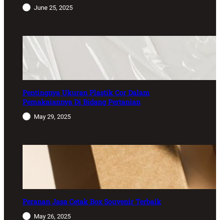
June 25, 2025
Pentingnya Ukuran Plastik Cor Dalam
Pemakaiannya Di Bidang Pertanian
May 29, 2025
Peranan Jasa Cetak Box Souvenir Terbaik
May 26, 2025