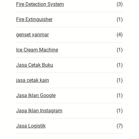
Fire Detection System
(3)
Fire Extinguisher
(1)
genset yanmar
(4)
Ice Cream Machine
(1)
Jasa Cetak Buku
(1)
jasa cetak kain
(1)
Jasa Iklan Google
(1)
Jasa Iklan Instagram
(1)
Jasa Logistik
(7)