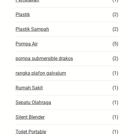
Plastik
(2)
Plastik Sampah
(2)
Pompa Air
(5)
pompa submersible drakos
(2)
rangka plafon galvalum
(1)
Rumah Sakit
(1)
Sepatu Olahraga
(1)
Silent Blender
(1)
Toilet Portable
(1)