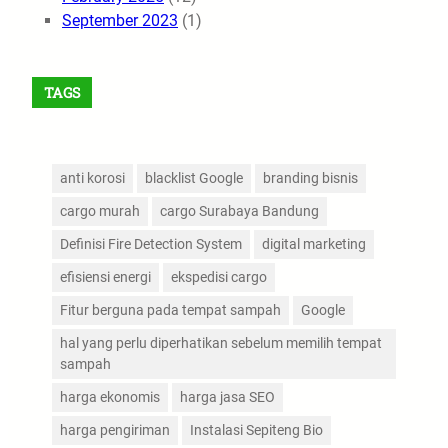
September 2023
(1)
TAGS
anti korosi
blacklist Google
branding bisnis
cargo murah
cargo Surabaya Bandung
Definisi Fire Detection System
digital marketing
efisiensi energi
ekspedisi cargo
Fitur berguna pada tempat sampah
Google
hal yang perlu diperhatikan sebelum memilih tempat
sampah
harga ekonomis
harga jasa SEO
harga pengiriman
Instalasi Sepiteng Bio