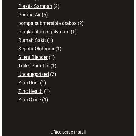
Plastik Sampah
(2)
Pompa Air
(5)
pompa submersible drakos
(2)
rangka plafon galvalum
(1)
Rumah Sakit
(1)
Sepatu Olahraga
(1)
Silent Blender
(1)
Toilet Portable
(1)
Uncategorized
(2)
Zinc Dust
(1)
Zinc Health
(1)
Zinc Oxide
(1)
Office Setup Install