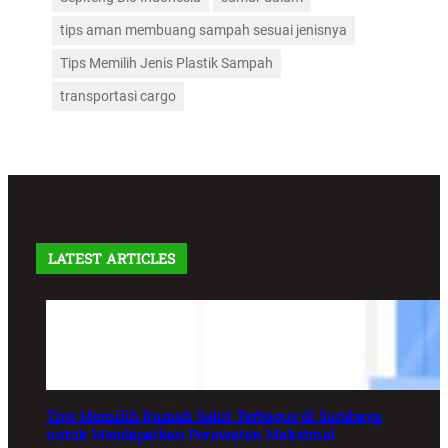
tips aman membuang sampah sesuai jenisnya
Tips Memilih Jenis Plastik Sampah
transportasi cargo
LATEST ARTICLES
Tips Memilih Rumah Sakit Terbagus di Surabaya
untuk Mendapatkan Perawatan Maksimal