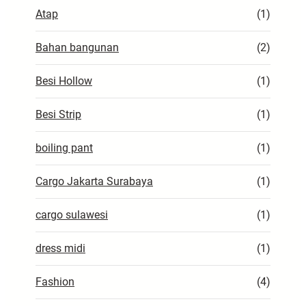
Atap
(1)
Bahan bangunan
(2)
Besi Hollow
(1)
Besi Strip
(1)
boiling pant
(1)
Cargo Jakarta Surabaya
(1)
cargo sulawesi
(1)
dress midi
(1)
Fashion
(4)