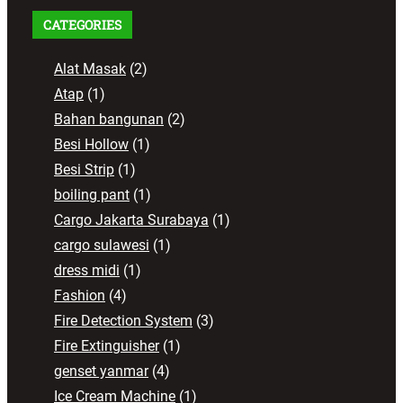
CATEGORIES
Alat Masak
(2)
Atap
(1)
Bahan bangunan
(2)
Besi Hollow
(1)
Besi Strip
(1)
boiling pant
(1)
Cargo Jakarta Surabaya
(1)
cargo sulawesi
(1)
dress midi
(1)
Fashion
(4)
Fire Detection System
(3)
Fire Extinguisher
(1)
genset yanmar
(4)
Ice Cream Machine
(1)