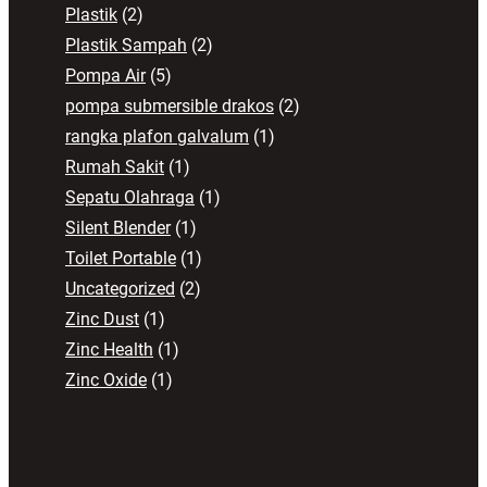
Plastik
(2)
Plastik Sampah
(2)
Pompa Air
(5)
pompa submersible drakos
(2)
rangka plafon galvalum
(1)
Rumah Sakit
(1)
Sepatu Olahraga
(1)
Silent Blender
(1)
Toilet Portable
(1)
Uncategorized
(2)
Zinc Dust
(1)
Zinc Health
(1)
Zinc Oxide
(1)