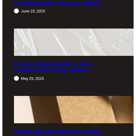
untuk Mendapatkan Perawatan Maksimal
June 25, 2025
Pentingnya Ukuran Plastik Cor Dalam
Pemakaiannya Di Bidang Pertanian
May 29, 2025
Peranan Jasa Cetak Box Souvenir Terbaik