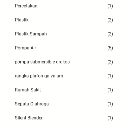
Percetakan
(1)
Plastik
(2)
Plastik Sampah
(2)
Pompa Air
(5)
pompa submersible drakos
(2)
rangka plafon galvalum
(1)
Rumah Sakit
(1)
Sepatu Olahraga
(1)
Silent Blender
(1)