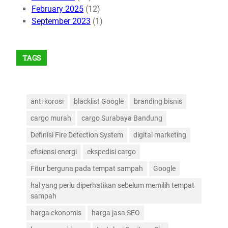
February 2025
(12)
September 2023
(1)
TAGS
anti korosi
blacklist Google
branding bisnis
cargo murah
cargo Surabaya Bandung
Definisi Fire Detection System
digital marketing
efisiensi energi
ekspedisi cargo
Fitur berguna pada tempat sampah
Google
hal yang perlu diperhatikan sebelum memilih tempat
sampah
harga ekonomis
harga jasa SEO