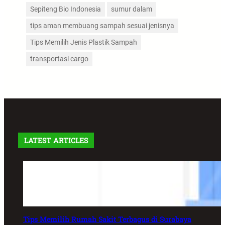
Sepiteng Bio Indonesia
sumur dalam
tips aman membuang sampah sesuai jenisnya
Tips Memilih Jenis Plastik Sampah
transportasi cargo
LATEST ARTICLES
Tips Memilih Rumah Sakit Terbagus di Surabaya