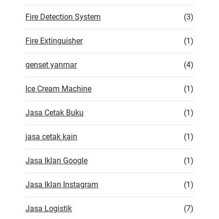
Fire Detection System
(3)
Fire Extinguisher
(1)
genset yanmar
(4)
Ice Cream Machine
(1)
Jasa Cetak Buku
(1)
jasa cetak kain
(1)
Jasa Iklan Google
(1)
Jasa Iklan Instagram
(1)
Jasa Logistik
(7)