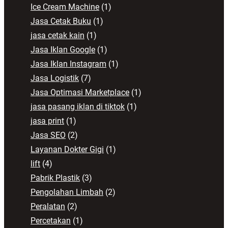
Ice Cream Machine
(1)
Jasa Cetak Buku
(1)
jasa cetak kain
(1)
Jasa Iklan Google
(1)
Jasa Iklan Instagram
(1)
Jasa Logistik
(7)
Jasa Optimasi Marketplace
(1)
jasa pasang iklan di tiktok
(1)
jasa print
(1)
Jasa SEO
(2)
Layanan Dokter Gigi
(1)
lift
(4)
Pabrik Plastik
(3)
Pengolahan Limbah
(2)
Peralatan
(2)
Percetakan
(1)