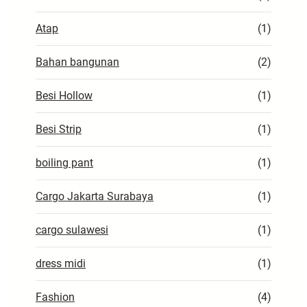
Atap
(1)
Bahan bangunan
(2)
Besi Hollow
(1)
Besi Strip
(1)
boiling pant
(1)
Cargo Jakarta Surabaya
(1)
cargo sulawesi
(1)
dress midi
(1)
Fashion
(4)