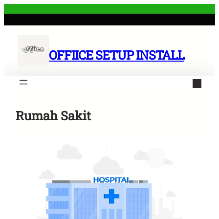
Skip
to
content
OFFIICE SETUP INSTALL
Rumah Sakit