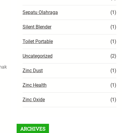
Sepatu Olahraga
(1)
Silent Blender
(1)
Toilet Portable
(1)
Uncategorized
(2)
imak
Zinc Dust
(1)
Zinc Health
(1)
Zinc Oxide
(1)
ARCHIVES