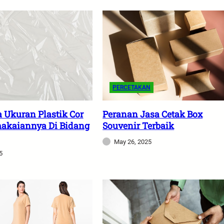
PERCETAKAN
 Ukuran Plastik Cor
Peranan Jasa Cetak Box
akaiannya Di Bidang
Souvenir Terbaik
May 26, 2025
5