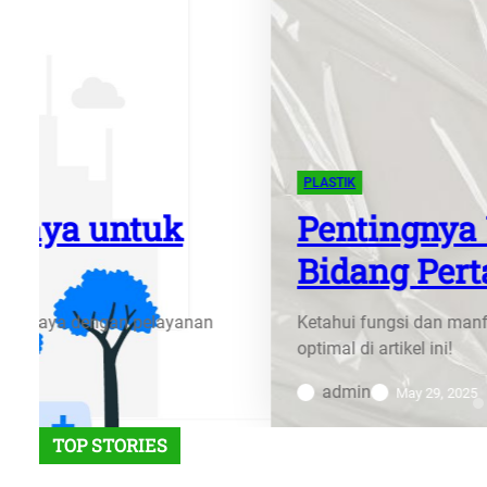
PLASTIK
Pentingnya Ukuran Plasti
Bidang Pertanian
Ketahui fungsi dan manfaat ukuran plastik cor bening 
optimal di artikel ini!
admin
May 29, 2025
TOP STORIES