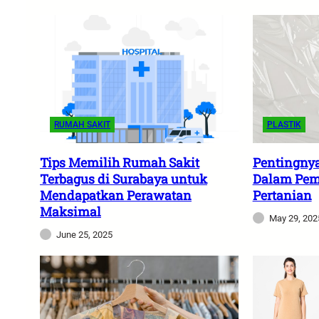
RUMAH SAKIT
PLASTIK
Tips Memilih Rumah Sakit
Pentingnya
Terbagus di Surabaya untuk
Dalam Pem
Mendapatkan Perawatan
Pertanian
Maksimal
May 29, 202
June 25, 2025