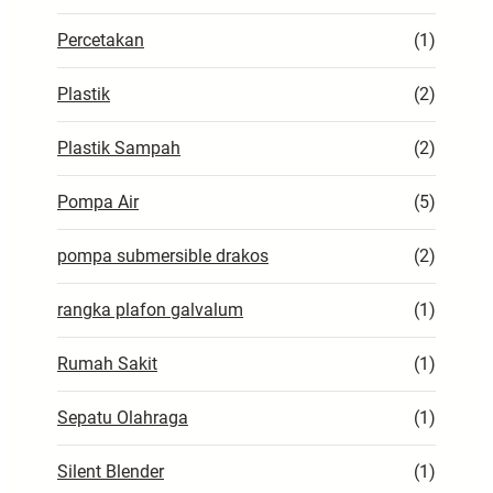
Percetakan
(1)
Plastik
(2)
Plastik Sampah
(2)
Pompa Air
(5)
pompa submersible drakos
(2)
rangka plafon galvalum
(1)
Rumah Sakit
(1)
Sepatu Olahraga
(1)
Silent Blender
(1)