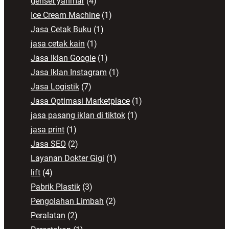
genset yanmar
(4)
Ice Cream Machine
(1)
Jasa Cetak Buku
(1)
jasa cetak kain
(1)
Jasa Iklan Google
(1)
Jasa Iklan Instagram
(1)
Jasa Logistik
(7)
Jasa Optimasi Marketplace
(1)
jasa pasang iklan di tiktok
(1)
jasa print
(1)
Jasa SEO
(2)
Layanan Dokter Gigi
(1)
lift
(4)
Pabrik Plastik
(3)
Pengolahan Limbah
(2)
Peralatan
(2)