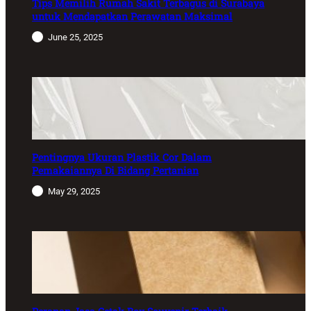
Tips Memilih Rumah Sakit Terbagus di Surabaya
untuk Mendapatkan Perawatan Maksimal
June 25, 2025
Pentingnya Ukuran Plastik Cor Dalam
Pemakaiannya Di Bidang Pertanian
May 29, 2025