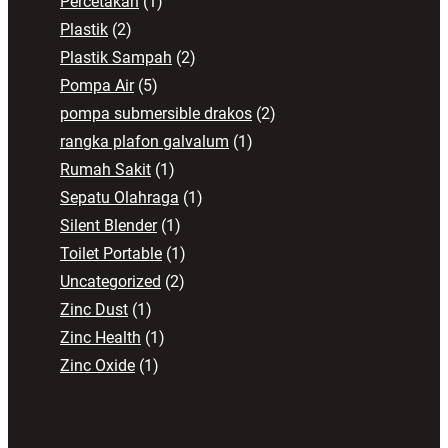
Percetakan
(1)
Plastik
(2)
Plastik Sampah
(2)
Pompa Air
(5)
pompa submersible drakos
(2)
rangka plafon galvalum
(1)
Rumah Sakit
(1)
Sepatu Olahraga
(1)
Silent Blender
(1)
Toilet Portable
(1)
Uncategorized
(2)
Zinc Dust
(1)
Zinc Health
(1)
Zinc Oxide
(1)