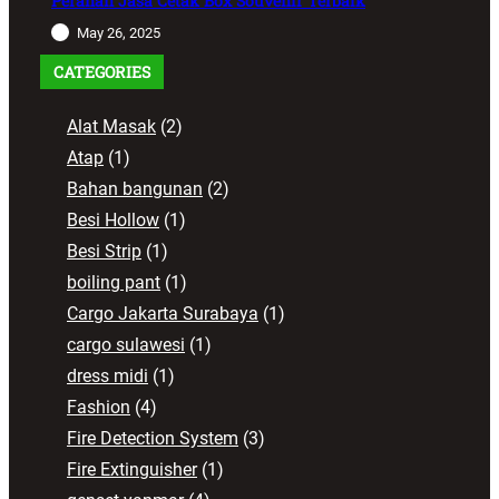
Peranan Jasa Cetak Box Souvenir Terbaik
May 26, 2025
CATEGORIES
Alat Masak
(2)
Atap
(1)
Bahan bangunan
(2)
Besi Hollow
(1)
Besi Strip
(1)
boiling pant
(1)
Cargo Jakarta Surabaya
(1)
cargo sulawesi
(1)
dress midi
(1)
Fashion
(4)
Fire Detection System
(3)
Fire Extinguisher
(1)