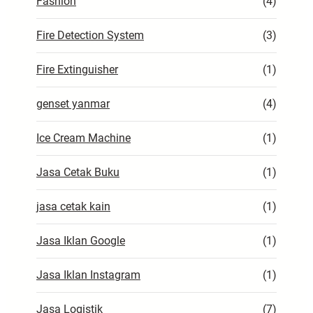
Fashion
(4)
Fire Detection System
(3)
Fire Extinguisher
(1)
genset yanmar
(4)
Ice Cream Machine
(1)
Jasa Cetak Buku
(1)
jasa cetak kain
(1)
Jasa Iklan Google
(1)
Jasa Iklan Instagram
(1)
Jasa Logistik
(7)