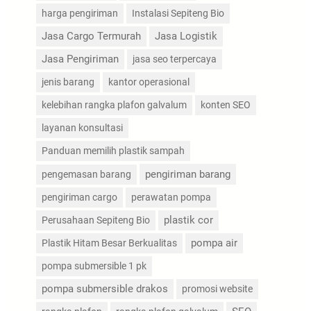
harga pengiriman
Instalasi Sepiteng Bio
Jasa Cargo Termurah
Jasa Logistik
Jasa Pengiriman
jasa seo terpercaya
jenis barang
kantor operasional
kelebihan rangka plafon galvalum
konten SEO
layanan konsultasi
Panduan memilih plastik sampah
pengiriman barang
pengemasan barang
pengiriman cargo
perawatan pompa
plastik cor
Perusahaan Sepiteng Bio
pompa air
Plastik Hitam Besar Berkualitas
pompa submersible 1 pk
pompa submersible drakos
promosi website