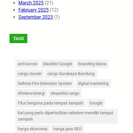
March 2025
(21)
February 2025
(12)
September 2023
(1)
TAGS
anti korosi
blacklist Google
branding bisnis
cargo murah
cargo Surabaya Bandung
Definisi Fire Detection System
digital marketing
efisiensi energi
ekspedisi cargo
Fitur berguna pada tempat sampah
Google
hal yang perlu diperhatikan sebelum memilih tempat
sampah
harga ekonomis
harga jasa SEO