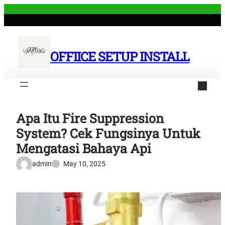
Skip
to
content
OFFIICE SETUP INSTALL
Apa Itu Fire Suppression
System? Cek Fungsinya Untuk
Mengatasi Bahaya Api
admin
May 10, 2025