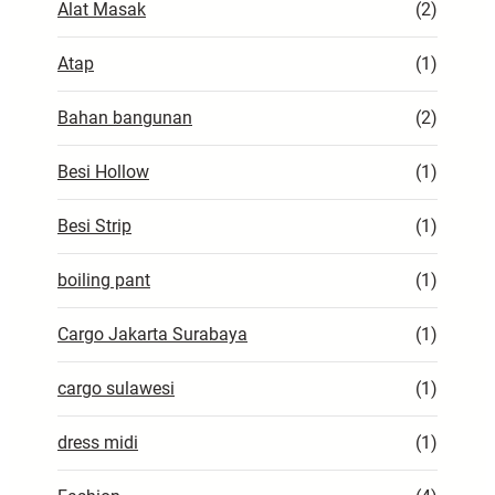
Alat Masak
(2)
Atap
(1)
Bahan bangunan
(2)
Besi Hollow
(1)
Besi Strip
(1)
boiling pant
(1)
Cargo Jakarta Surabaya
(1)
cargo sulawesi
(1)
dress midi
(1)