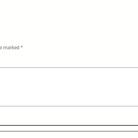
are marked
*