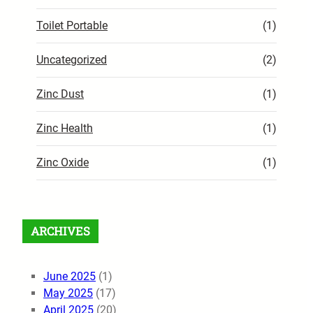
Toilet Portable
(1)
Uncategorized
(2)
Zinc Dust
(1)
Zinc Health
(1)
Zinc Oxide
(1)
ARCHIVES
June 2025
(1)
May 2025
(17)
April 2025
(20)