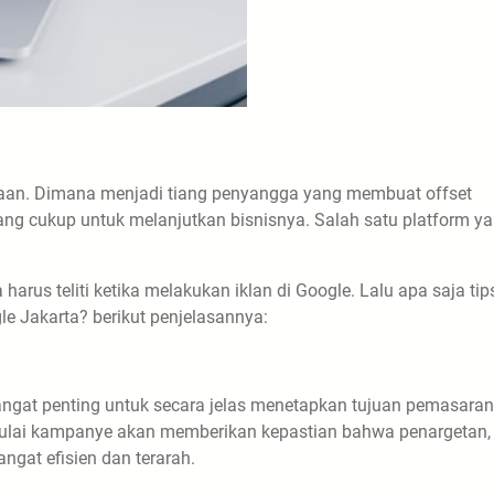
aan. Dimana menjadi tiang penyangga yang membuat offset
ng cukup untuk melanjutkan bisnisnya. Salah satu platform y
harus teliti ketika melakukan iklan di Google. Lalu apa saja tip
le Jakarta? berikut penjelasannya:
gat penting untuk secara jelas menetapkan tujuan pemasaran
mulai kampanye akan memberikan kepastian bahwa penargetan,
angat efisien dan terarah.