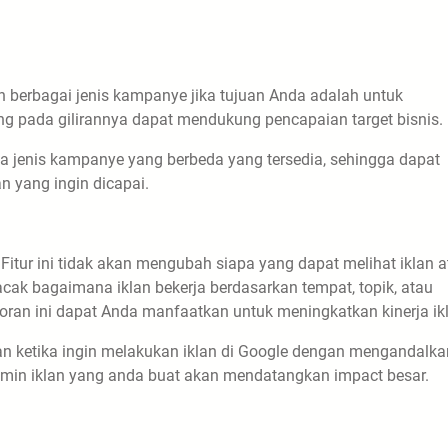
erbagai jenis kampanye jika tujuan Anda adalah untuk
ng pada gilirannya dapat mendukung pencapaian target bisnis.
 jenis kampanye yang berbeda yang tersedia, sehingga dapat
 yang ingin dicapai.
Fitur ini tidak akan mengubah siapa yang dapat melihat iklan 
cak bagaimana iklan bekerja berdasarkan tempat, topik, atau
poran ini dapat Anda manfaatkan untuk meningkatkan kinerja ik
n ketika ingin melakukan iklan di Google dengan mengandalka
jamin iklan yang anda buat akan mendatangkan impact besar.