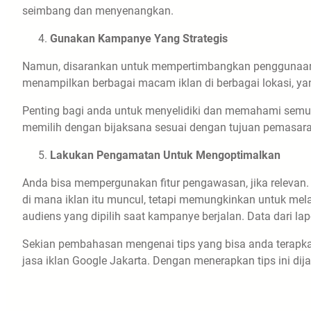
seimbang dan menyenangkan.
Gunakan Kampanye Yang Strategis
Namun, disarankan untuk mempertimbangkan penggunaan b
menampilkan berbagai macam iklan di berbagai lokasi, ya
Penting bagi anda untuk menyelidiki dan memahami semua
memilih dengan bijaksana sesuai dengan tujuan pemasaran
Lakukan Pengamatan Untuk Mengoptimalkan
Anda bisa mempergunakan fitur pengawasan, jika relevan. 
di mana iklan itu muncul, tetapi memungkinkan untuk mela
audiens yang dipilih saat kampanye berjalan. Data dari la
Sekian pembahasan mengenai tips yang bisa anda terapka
jasa iklan Google Jakarta. Dengan menerapkan tips ini di