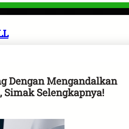
LL
ng Dengan Mengandalkan
a, Simak Selengkapnya!