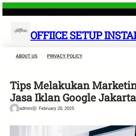
Skip
to
content
OFFIICE SETUP INSTA
ABOUT US
PRIVACY POLICY
Tips Melakukan Marketi
Jasa Iklan Google Jakart
admin
February 20, 2025