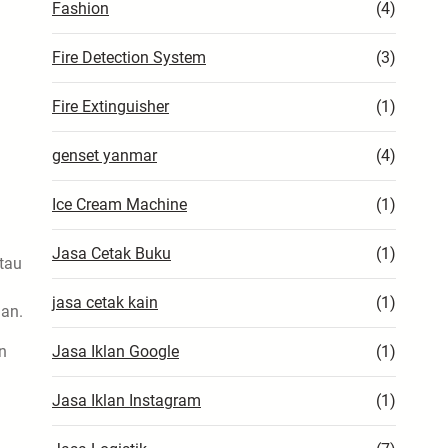
Fashion
(4)
Fire Detection System
(3)
Fire Extinguisher
(1)
genset yanmar
(4)
Ice Cream Machine
(1)
Jasa Cetak Buku
(1)
atau
jasa cetak kain
(1)
lan.
n
Jasa Iklan Google
(1)
Jasa Iklan Instagram
(1)