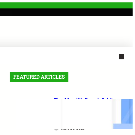
FEATURED ARTICLES
Tips Memilih Rumah Sakit
Terbagus di Surabaya untuk
Mendapatkan Perawatan
Maksimal
June 25, 2025