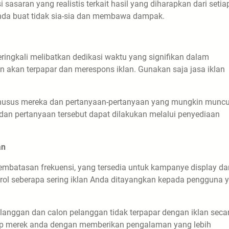
 sasaran yang realistis terkait hasil yang diharapkan dari setia
anda buat tidak sia-sia dan membawa dampak.
ringkali melibatkan dedikasi waktu yang signifikan dalam
akan terpapar dan merespons iklan. Gunakan saja jasa iklan
husus mereka dan pertanyaan-pertanyaan yang mungkin muncul
dan pertanyaan tersebut dapat dilakukan melalui penyediaan
an
atasan frekuensi, yang tersedia untuk kampanye display da
rol seberapa sering iklan Anda ditayangkan kepada pengguna 
nggan dan calon pelanggan tidak terpapar dengan iklan seca
adap merek anda dengan memberikan pengalaman yang lebih