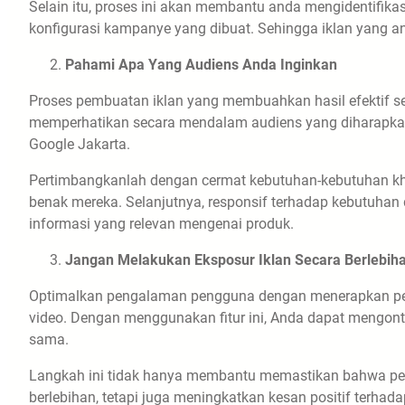
Selain itu, proses ini akan membantu anda mengidentifikasi
konfigurasi kampanye yang dibuat. Sehingga iklan yang 
Pahami Apa Yang Audiens Anda Inginkan
Proses pembuatan iklan yang membuahkan hasil efektif se
memperhatikan secara mendalam audiens yang diharapkan 
Google Jakarta.
Pertimbangkanlah dengan cermat kebutuhan-kebutuhan k
benak mereka. Selanjutnya, responsif terhadap kebutuhan 
informasi yang relevan mengenai produk.
Jangan Melakukan Eksposur Iklan Secara Berlebih
Optimalkan pengalaman pengguna dengan menerapkan pemb
video. Dengan menggunakan fitur ini, Anda dapat mengont
sama.
Langkah ini tidak hanya membantu memastikan bahwa pela
berlebihan, tetapi juga meningkatkan kesan positif terh