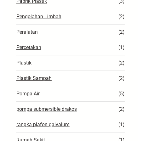
Pabrik Plastik
(3)
Pengolahan Limbah
(2)
Peralatan
(2)
Percetakan
(1)
Plastik
(2)
Plastik Sampah
(2)
Pompa Air
(5)
pompa submersible drakos
(2)
rangka plafon galvalum
(1)
Rumah Sakit
(1)