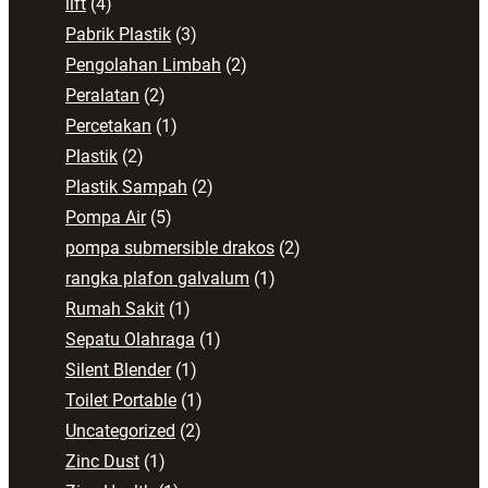
lift
(4)
Pabrik Plastik
(3)
Pengolahan Limbah
(2)
Peralatan
(2)
Percetakan
(1)
Plastik
(2)
Plastik Sampah
(2)
Pompa Air
(5)
pompa submersible drakos
(2)
rangka plafon galvalum
(1)
Rumah Sakit
(1)
Sepatu Olahraga
(1)
Silent Blender
(1)
Toilet Portable
(1)
Uncategorized
(2)
Zinc Dust
(1)