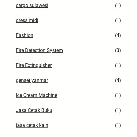
cargo sulawesi
(1)
dress midi
(1)
Fashion
(4)
Fire Detection System
(3)
Fire Extinguisher
(1)
genset yanmar
(4)
Ice Cream Machine
(1)
Jasa Cetak Buku
(1)
jasa cetak kain
(1)