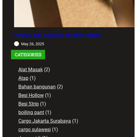
Peranan Jasa Cetak Box Souvenir Terbaik
May 26, 2025
CATEGORIES
Alat Masak
(2)
Atap
(1)
Bahan bangunan
(2)
Besi Hollow
(1)
Besi Strip
(1)
boiling pant
(1)
Cargo Jakarta Surabaya
(1)
cargo sulawesi
(1)