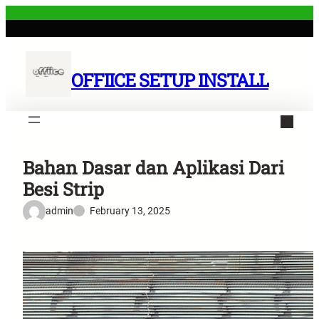
Skip
to
content
OFFIICE SETUP INSTALL
Bahan Dasar dan Aplikasi Dari
Besi Strip
admin
February 13, 2025