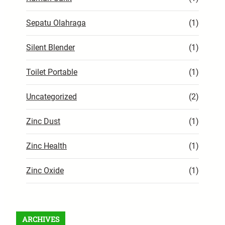
Sepatu Olahraga
(1)
Silent Blender
(1)
Toilet Portable
(1)
Uncategorized
(2)
Zinc Dust
(1)
Zinc Health
(1)
Zinc Oxide
(1)
ARCHIVES