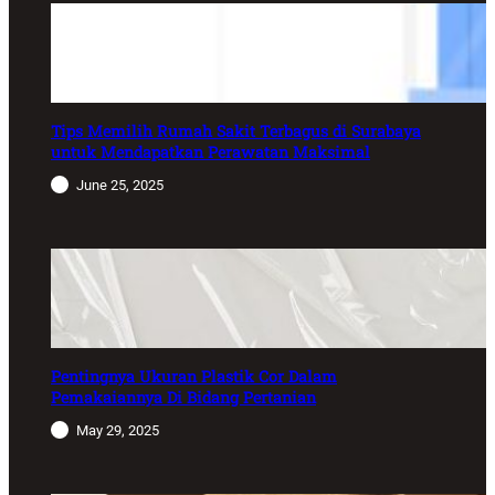
Tips Memilih Rumah Sakit Terbagus di Surabaya
untuk Mendapatkan Perawatan Maksimal
June 25, 2025
Pentingnya Ukuran Plastik Cor Dalam
Pemakaiannya Di Bidang Pertanian
May 29, 2025