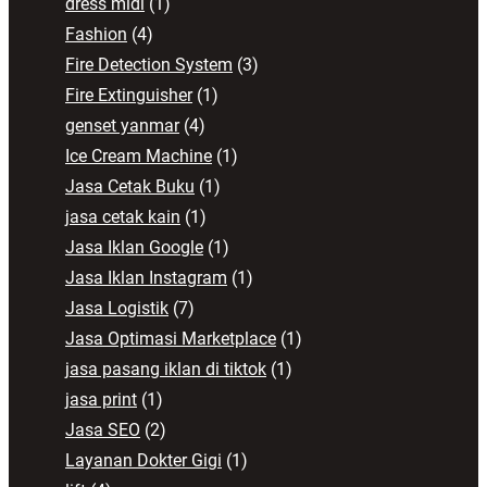
dress midi
(1)
Fashion
(4)
Fire Detection System
(3)
Fire Extinguisher
(1)
genset yanmar
(4)
Ice Cream Machine
(1)
Jasa Cetak Buku
(1)
jasa cetak kain
(1)
Jasa Iklan Google
(1)
Jasa Iklan Instagram
(1)
Jasa Logistik
(7)
Jasa Optimasi Marketplace
(1)
jasa pasang iklan di tiktok
(1)
jasa print
(1)
Jasa SEO
(2)
Layanan Dokter Gigi
(1)