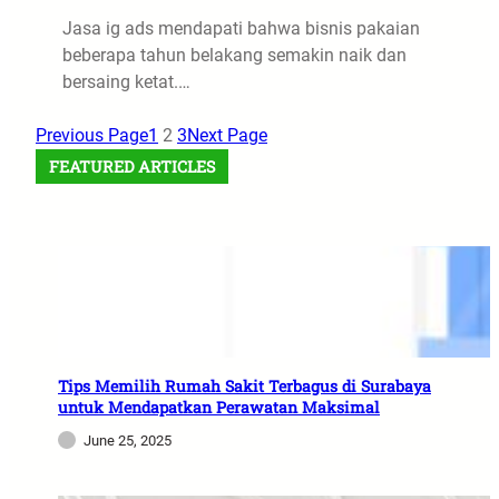
Jasa ig ads mendapati bahwa bisnis pakaian
beberapa tahun belakang semakin naik dan
bersaing ketat.…
Previous Page
1
2
3
Next Page
FEATURED ARTICLES
Tips Memilih Rumah Sakit Terbagus di Surabaya
untuk Mendapatkan Perawatan Maksimal
June 25, 2025