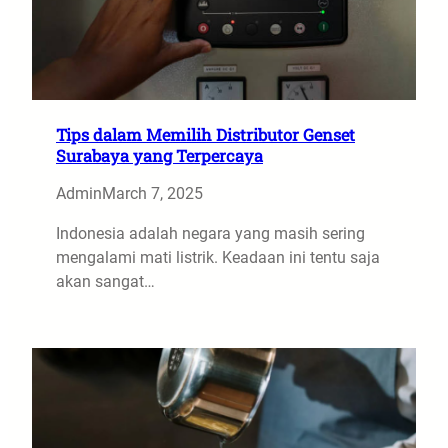
Tips dalam Memilih Distributor Genset
Surabaya yang Terpercaya
Admin
March 7, 2025
Indonesia adalah negara yang masih sering
mengalami mati listrik. Keadaan ini tentu saja
akan sangat…