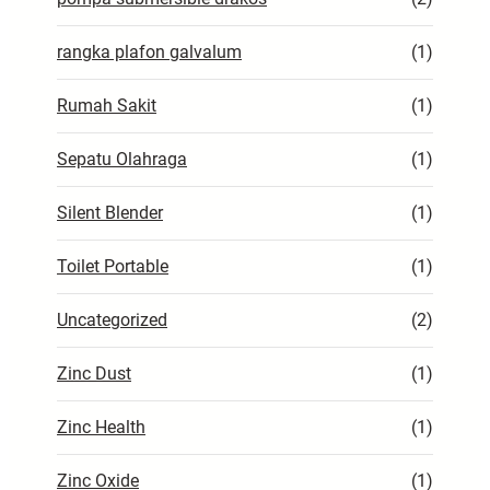
rangka plafon galvalum
(1)
Rumah Sakit
(1)
Sepatu Olahraga
(1)
Silent Blender
(1)
Toilet Portable
(1)
Uncategorized
(2)
Zinc Dust
(1)
Zinc Health
(1)
Zinc Oxide
(1)