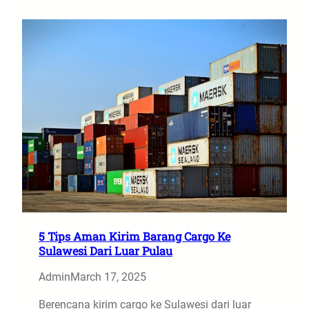
5 Tips Aman Kirim Barang Cargo Ke
Sulawesi Dari Luar Pulau
Admin
March 17, 2025
Berencana kirim cargo ke Sulawesi dari luar