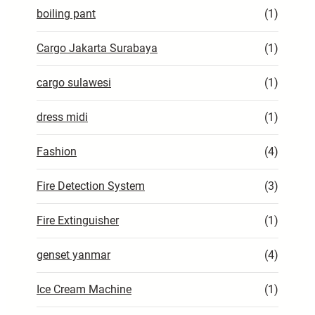
boiling pant
(1)
Cargo Jakarta Surabaya
(1)
cargo sulawesi
(1)
dress midi
(1)
Fashion
(4)
Fire Detection System
(3)
Fire Extinguisher
(1)
genset yanmar
(4)
Ice Cream Machine
(1)