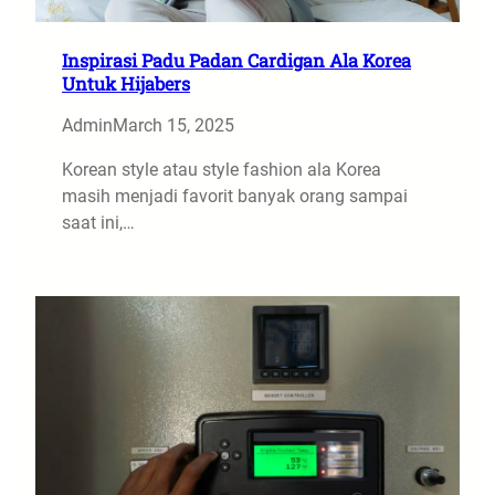
Inspirasi Padu Padan Cardigan Ala Korea
Untuk Hijabers
Admin
March 15, 2025
Korean style atau style fashion ala Korea
masih menjadi favorit banyak orang sampai
saat ini,…