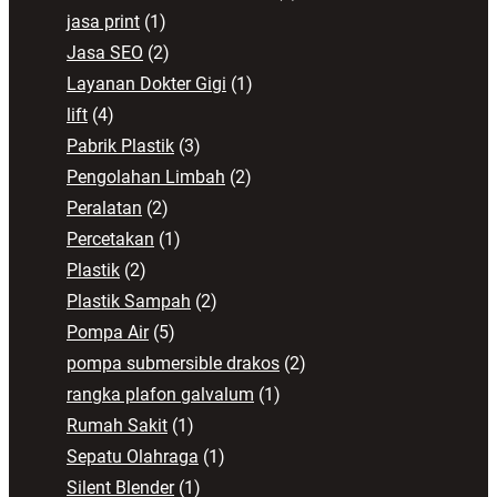
jasa print
(1)
Jasa SEO
(2)
Layanan Dokter Gigi
(1)
lift
(4)
Pabrik Plastik
(3)
Pengolahan Limbah
(2)
Peralatan
(2)
Percetakan
(1)
Plastik
(2)
Plastik Sampah
(2)
Pompa Air
(5)
pompa submersible drakos
(2)
rangka plafon galvalum
(1)
Rumah Sakit
(1)
Sepatu Olahraga
(1)
Silent Blender
(1)