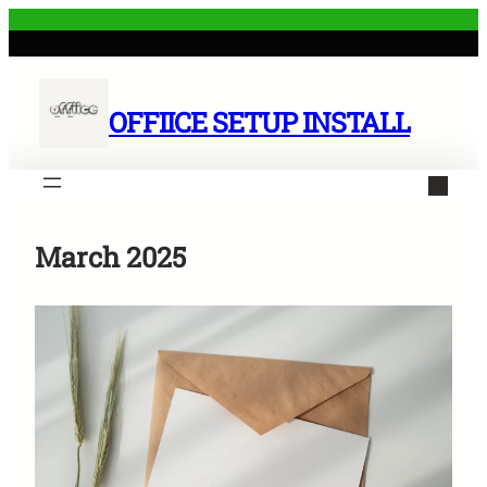
Skip
to
content
OFFIICE SETUP INSTALL
March 2025