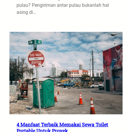
pulau? Pengiriman antar pulau bukanlah hal
asing di…
4 Manfaat Terbaik Memakai Sewa Toilet
Portable Untuk Proyek