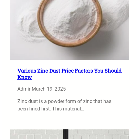
Various Zinc Dust Price Factors You Should
Know
Admin
March 19, 2025
Zinc dust is a powder form of zinc that has
been fined first. This material…