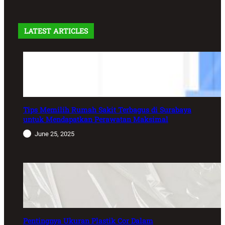
LATEST ARTICLES
Tips Memilih Rumah Sakit Terbagus di Surabaya
untuk Mendapatkan Perawatan Maksimal
June 25, 2025
Pentingnya Ukuran Plastik Cor Dalam