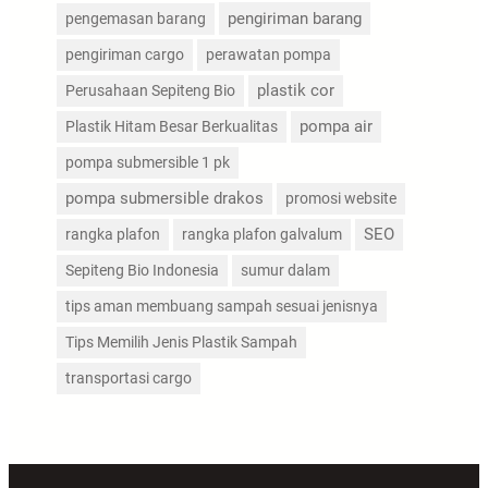
pengiriman barang
pengemasan barang
pengiriman cargo
perawatan pompa
plastik cor
Perusahaan Sepiteng Bio
pompa air
Plastik Hitam Besar Berkualitas
pompa submersible 1 pk
pompa submersible drakos
promosi website
SEO
rangka plafon
rangka plafon galvalum
Sepiteng Bio Indonesia
sumur dalam
tips aman membuang sampah sesuai jenisnya
Tips Memilih Jenis Plastik Sampah
transportasi cargo