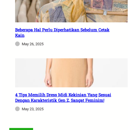
Beberapa Hal Perlu Diperhatikan Sebelum Cetak
Kain
May 26, 2025
4 Tips Memilih Dress Midi Kekinian Yang Sesuai
Dengan Karakteristik Gen Z, Sangat Feminim!
May 23, 2025