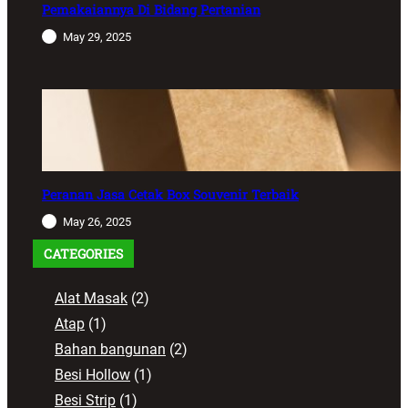
Pemakaiannya Di Bidang Pertanian
May 29, 2025
Peranan Jasa Cetak Box Souvenir Terbaik
May 26, 2025
CATEGORIES
Alat Masak
(2)
Atap
(1)
Bahan bangunan
(2)
Besi Hollow
(1)
Besi Strip
(1)