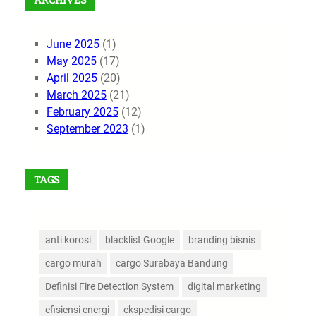
June 2025
(1)
May 2025
(17)
April 2025
(20)
March 2025
(21)
February 2025
(12)
September 2023
(1)
TAGS
anti korosi
blacklist Google
branding bisnis
cargo murah
cargo Surabaya Bandung
Definisi Fire Detection System
digital marketing
efisiensi energi
ekspedisi cargo