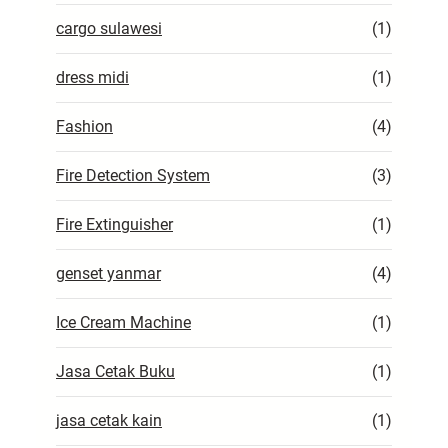
cargo sulawesi
(1)
dress midi
(1)
Fashion
(4)
Fire Detection System
(3)
Fire Extinguisher
(1)
genset yanmar
(4)
Ice Cream Machine
(1)
Jasa Cetak Buku
(1)
jasa cetak kain
(1)