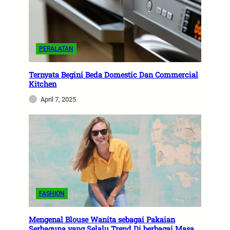
PERALATAN
Ternyata Begini Beda Domestic Dan Commercial
Kitchen
April 7, 2025
FASHION
Mengenal Blouse Wanita sebagai Pakaian
Serbaguna yang Selalu Trend Di berbagai Masa