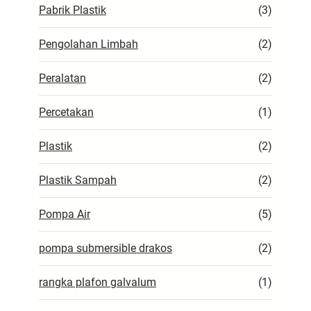
Pabrik Plastik
(3)
Pengolahan Limbah
(2)
Peralatan
(2)
Percetakan
(1)
Plastik
(2)
Plastik Sampah
(2)
Pompa Air
(5)
pompa submersible drakos
(2)
rangka plafon galvalum
(1)