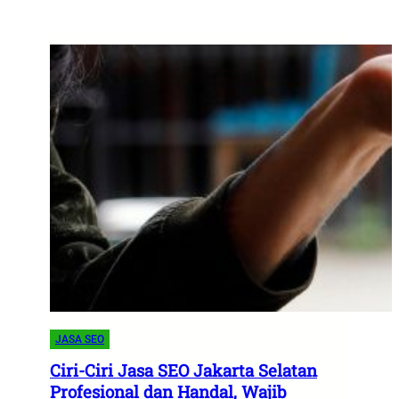
JASA SEO
Ciri-Ciri Jasa SEO Jakarta Selatan
Profesional dan Handal, Wajib