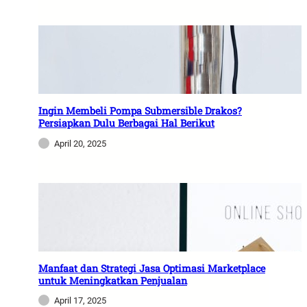
Ingin Membeli Pompa Submersible Drakos?
Persiapkan Dulu Berbagai Hal Berikut
April 20, 2025
Manfaat dan Strategi Jasa Optimasi Marketplace
untuk Meningkatkan Penjualan
April 17, 2025