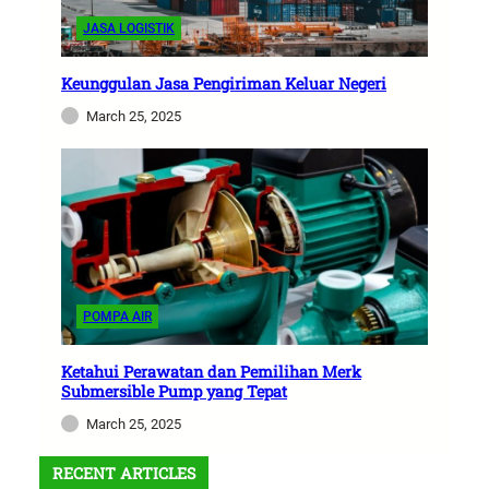
JASA LOGISTIK
Keunggulan Jasa Pengiriman Keluar Negeri
March 25, 2025
POMPA AIR
Ketahui Perawatan dan Pemilihan Merk
Submersible Pump yang Tepat
March 25, 2025
RECENT ARTICLES