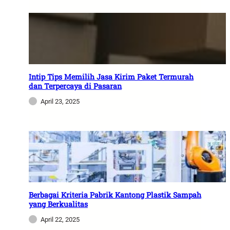
Intip Tips Memilih Jasa Kirim Paket Termurah
dan Terpercaya di Pasaran
April 23, 2025
Berbagai Kriteria Pabrik Kantong Plastik Sampah
yang Berkualitas
April 22, 2025