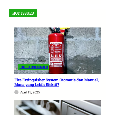
HOT ISSUES
FIRE EXTINGUISHER
Fire Extinguisher System Otomatis dan Manual,
Mana yang Lebih Efektif?
April 15, 2025