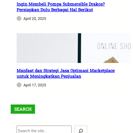
B
Ingin Membeli Pompa Submersible Drakos?
Persiapkan Dulu Berbagai Hal Berikut
e
r
April 20, 2025
k
u
a
l
i
t
a
Manfaat dan Strategi Jasa Optimasi Marketplace
s
untuk Meningkatkan Penjualan
D
April 17, 2025
a
n
S
SEARCH
e
s
u
S
a