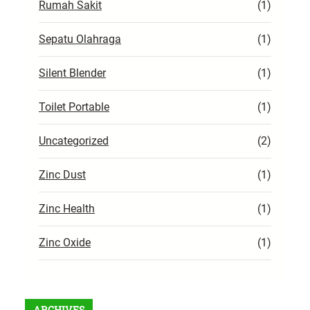
Rumah Sakit
(1)
Sepatu Olahraga
(1)
Silent Blender
(1)
Toilet Portable
(1)
Uncategorized
(2)
Zinc Dust
(1)
Zinc Health
(1)
Zinc Oxide
(1)
ARCHIVES